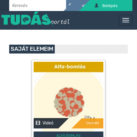
Belépés
SAJÁT ELEMEIM
Videó
Elérhető
ALFA BOMLÁS