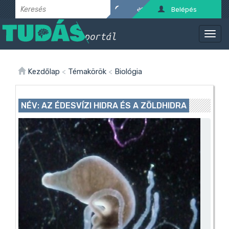
Belépés
Kezdőlap
<
Témakörök
<
Biológia
NÉV: AZ ÉDESVÍZI HIDRA ÉS A ZÖLDHIDRA