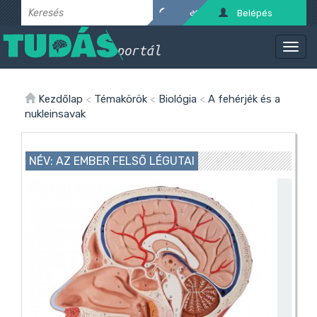
Belépés
Kezdőlap
<
Témakörök
<
Biológia
<
A fehérjék és a
nukleinsavak
NÉV: AZ EMBER FELSŐ LÉGUTAI