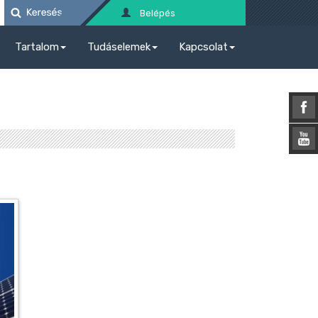
Belépés
Tartalom
Tudáselemek
Kapcsolat