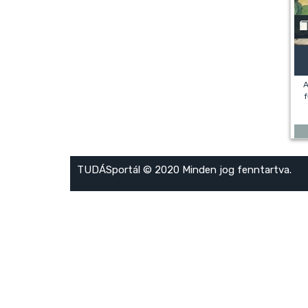
A
f
TUDÁSportál © 2020 Minden jog fenntartva.