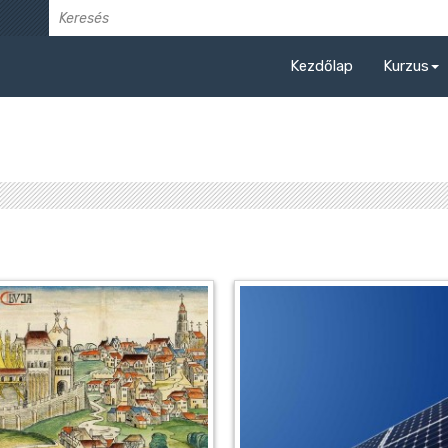
Kezdőlap
Kurzus