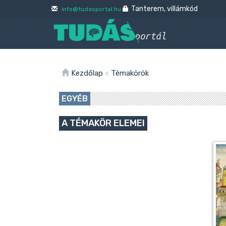
Tanterem, villámkód
info@tudasportal.hu
Kezdőlap
<
Témakörök
EGYÉB
A TÉMAKÖR ELEMEI