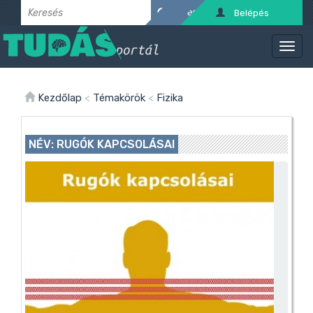
Belépés
Kezdőlap
<
Témakörök
<
Fizika
NÉV: RUGÓK KAPCSOLÁSAI