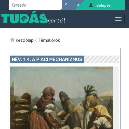
Belépés
Kezdőlap
<
Témakörök
NÉV: 1.4. A PIACI MECHANIZMUS