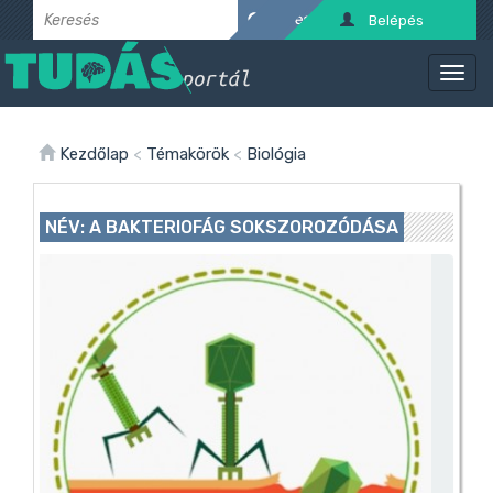
Belépés
Kezdőlap
<
Témakörök
<
Biológia
NÉV: A BAKTERIOFÁG SOKSZOROZÓDÁSA